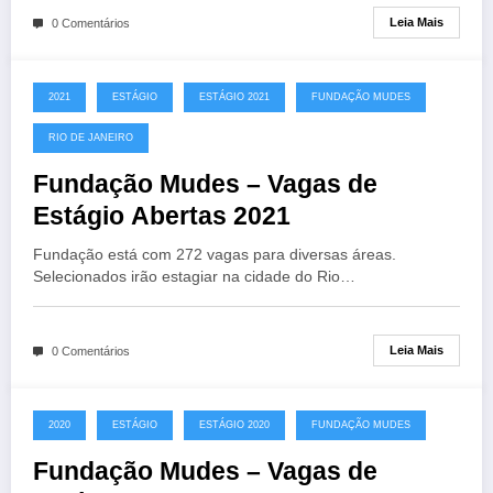
Leia Mais
0 Comentários
2021
ESTÁGIO
ESTÁGIO 2021
FUNDAÇÃO MUDES
RIO DE JANEIRO
Fundação Mudes – Vagas de
Estágio Abertas 2021
Fundação está com 272 vagas para diversas áreas.
Selecionados irão estagiar na cidade do Rio…
Leia Mais
0 Comentários
2020
ESTÁGIO
ESTÁGIO 2020
FUNDAÇÃO MUDES
Fundação Mudes – Vagas de