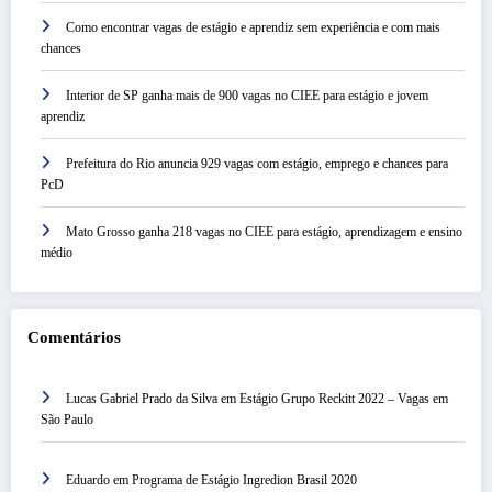
Como encontrar vagas de estágio e aprendiz sem experiência e com mais
chances
Interior de SP ganha mais de 900 vagas no CIEE para estágio e jovem
aprendiz
Prefeitura do Rio anuncia 929 vagas com estágio, emprego e chances para
PcD
Mato Grosso ganha 218 vagas no CIEE para estágio, aprendizagem e ensino
médio
Comentários
Lucas Gabriel Prado da Silva
em
Estágio Grupo Reckitt 2022 – Vagas em
São Paulo
Eduardo
em
Programa de Estágio Ingredion Brasil 2020