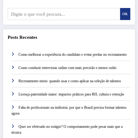
OK
Posts Recentes
Como melhorar a experiência do candidato e evitar perdas no recrutamento
Como conduzir entrevistas online com mais precisão e menos ruído
Recrutamento misto: quando usar e como aplicar na seleção de talentos
Licença-paternidade maior: impactos práticos para RH, cultura e retenção
Falta de profissionais na indústria: por que o Brasil precisa formar talentos
agora
Quer ser efetivado no estágio? O comportamento pode pesar mais que a
técnica