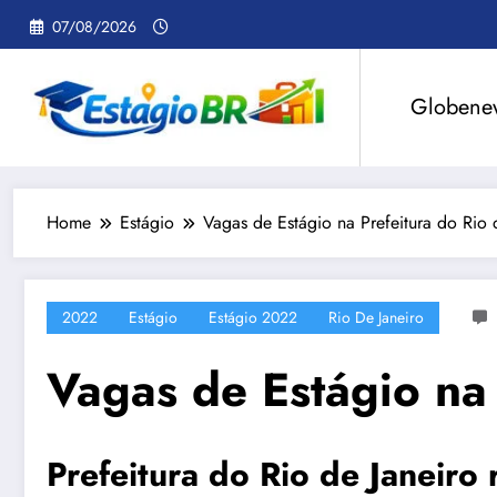
Pular
07/08/2026
para
o
conteúdo
Globene
Home
Estágio
Vagas de Estágio na Prefeitura do Rio 
2022
Estágio
Estágio 2022
Rio De Janeiro
Vagas de Estágio na 
Prefeitura do Rio de Janeiro