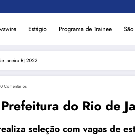
wswire
Estágio
Programa de Trainee
São
de Janeiro RJ 2022
0 Comentários
Prefeitura do Rio de J
 realiza seleção com vagas de e