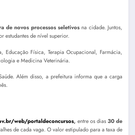
ura de novos processos seletivos
na cidade. Juntos,
 estudantes de nível superior.
, Educação Física, Terapia Ocupacional, Farmácia,
cologia e Medicina Veterinária.
aúde. Além disso, a prefeitura informa que a carga
mês.
ov.br/web/portaldeconcursos
,
entre os dias
30 de
alhes de cada vaga. O valor estipulado para a taxa de