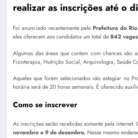
realizar as inscrições até o
Foi anunciado recentemente pela
Prefeitura do Rio
eles oferecem aos candidatos um total de
842 vagas 
Algumas das áreas que contam com chances são as 
Fisioterapia, Nutrição Social, Arquivologia, Saúde C
Aqueles que forem selecionados vão estagiar no Pr
horária será de 20 horas semanais. É oferecido auxíl
Como se inscrever
As inscrições serão recebidas somente pela internet.
novembro e 9 de dezembro.
Nesse mesmo endereço 