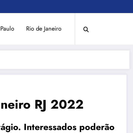
 Paulo
Rio de Janeiro
aneiro RJ 2022
stágio. Interessados poderão