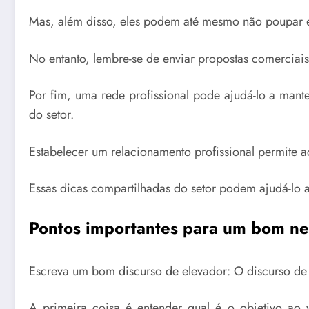
Mas, além disso, eles podem até mesmo não poupar es
No entanto, lembre-se de enviar propostas comerciais
Por fim, uma rede profissional pode ajudá-lo a man
do setor.
Estabelecer um relacionamento profissional permite 
Essas dicas compartilhadas do setor podem ajudá-lo a
Pontos importantes para um bom n
Escreva um bom discurso de elevador: O discurso de 
A primeira coisa é entender qual é o objetivo ao 