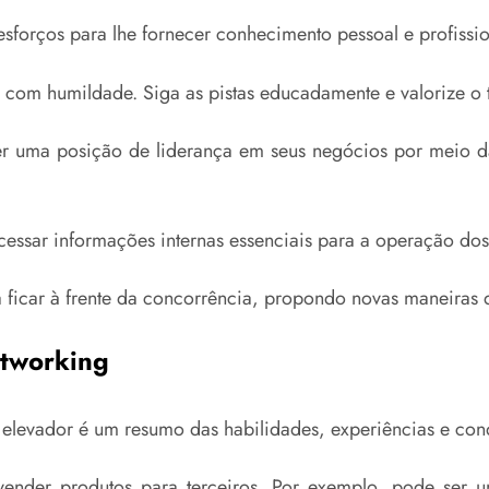
forços para lhe fornecer conhecimento pessoal e profissio
 com humildade. Siga as pistas educadamente e valorize o 
ter uma posição de liderança em seus negócios por meio da
acessar informações internas essenciais para a operação 
 ficar à frente da concorrência, propondo novas maneiras d
etworking
elevador é um resumo das habilidades, experiências e con
vender produtos para terceiros. Por exemplo, pode ser 