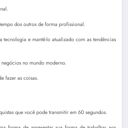
nal.
tempo dos outros de forma profissional.
 tecnologia e mantê-lo atualizado com as tendências
dos negócios no mundo moderno.
e fazer as coisas.
quistas que você pode transmitir em 60 segundos.
uma forma de apresentar sua forma de trabalhar aos