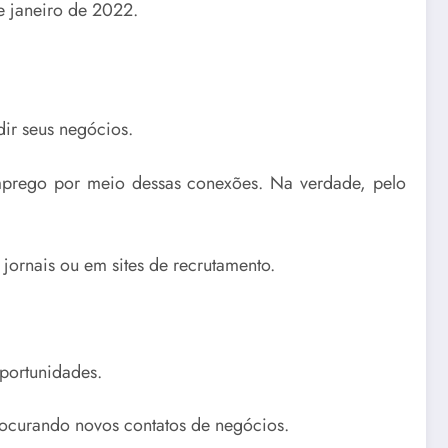
de janeiro de 2022.
dir seus negócios.
mprego por meio dessas conexões. Na verdade, pelo
jornais ou em sites de recrutamento.
oportunidades.
rocurando novos contatos de negócios.