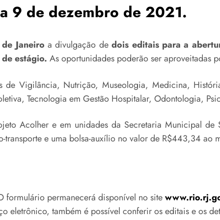
 dia 9 de dezembro de 2021.
 de Janeiro
a divulgação de
dois editais para a abert
de estágio.
As oportunidades poderão ser aproveitadas por
de Vigilância, Nutrição, Museologia, Medicina, História
oletiva, Tecnologia em Gestão Hospitalar, Odontologia, Psi
ojeto Acolher e em unidades da Secretaria Municipal de S
io-transporte e uma bolsa-auxílio no valor de R$443,34 ao 
 O formulário permanecerá disponível no site
www.rio.rj.g
eletrônico, também é possível conferir os editais e os det